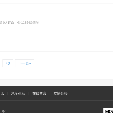
0人评论
11854次浏览
.
43
下一页»
资讯
|
汽车生活
|
在线留言
|
友情链接
5号-1