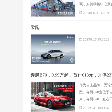
颖，东莞零跑中心寮
2023/11/11 14:31:12
零跑
2023/9/13 15:05:13
奔腾B70，9.99万起，首付618元，月供23
作为自主品牌，无论
型。奔腾B70定位于
来，奔腾B70一直
2022/8/31 15:11:37