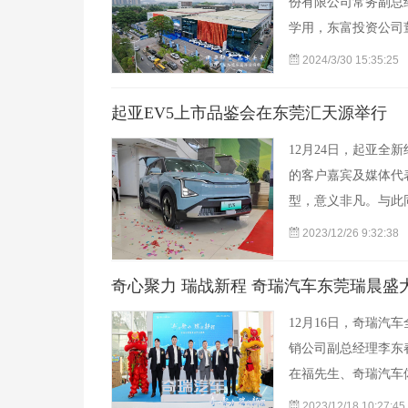
份有限公司常务副总
学用，东富投资公司
2024/3/30 15:35:25
起亚EV5上市品鉴会在东莞汇天源举行
12月24日，起亚全
的客户嘉宾及媒体代
型，意义非凡。与此
2023/12/26 9:32:38
奇心聚力 瑞战新程 奇瑞汽车东莞瑞晨盛
12月16日，奇瑞
销公司副总经理李东
在福先生、奇瑞汽车
2023/12/18 10:27:45