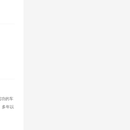
成功的车
 多年以