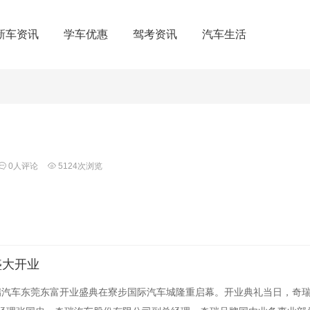
新车资讯
学车优惠
驾考资讯
汽车生活
0人评论
5124次浏览
盛大开业
，奇瑞汽车东莞东富开业盛典在寮步国际汽车城隆重启幕。开业典礼当日，奇