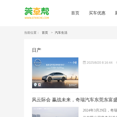
首页
买车优惠
当前位置：
首页
>
汽车生活
日产
2025/8/20 8:16:44
风云际会 赢战未来，奇瑞汽车东莞东富
2024年3月29日