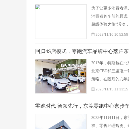
为了让更多消费者深
消费者购车前的顾虑，
超级体验之旅”活动
2023/11/16 10:52:58
回归4S店模式，零跑汽车品牌中心落户
2013年，特斯拉
北京CBD和三里屯
策略。在随后的几年
2023/11/15 11:33:15
零跑时代 智领先行，东莞零跑中心寮步
2023年11月11
福、零售经理魏勇、