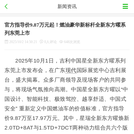
新闻资讯
官方指导价9.87万元起！燃油豪华新标杆全新东方曜系
列东莞上市
2025/10/2 14:50:21
0人评论
648次浏览
2025年10月1日，吉利中国星全新东方曜系列
东莞上市发布会，在广东
现代
国际展览中心吉利展
台，盛大揭幕。众多厂商领导及现场客户的共同参
与，将现场气氛推向高潮。中国星全新东方曜以“中
国设计、智能科技、极致驾控、越享舒适、中国式
安全” 重新定义中国燃油车的价值标准，官方指导
价9.87万至17.97万元。其中，星瑞全新东方曜焕新
2.0TD+8AT与1.5TD+7DCT两种动力组合共六个版