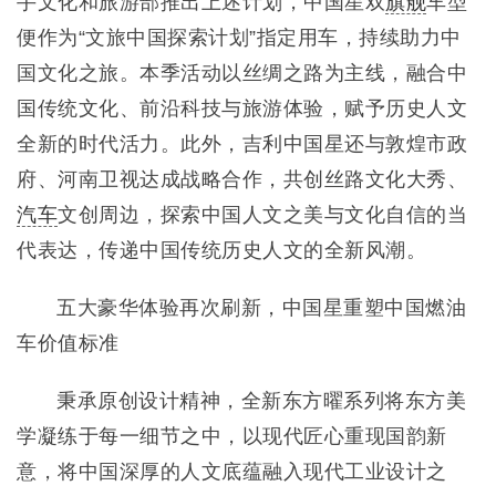
手文化和旅游部推出上述计划，中国星双
旗舰
车型
便作为“文旅中国探索计划”指定用车，持续助力中
国文化之旅。本季活动以丝绸之路为主线，融合中
国传统文化、前沿科技与旅游体验，赋予历史人文
全新的时代活力。此外，吉利中国星还与敦煌市政
府、河南卫视达成战略合作，共创丝路文化大秀、
汽车
文创周边，探索中国人文之美与文化自信的当
代表达，传递中国传统历史人文的全新风潮。
五大豪华体验再次刷新，中国星重塑中国燃油
车价值标准
秉承原创设计精神，全新东方曜系列将东方美
学凝练于每一细节之中，以现代匠心重现国韵新
意，将中国深厚的人文底蕴融入现代工业设计之