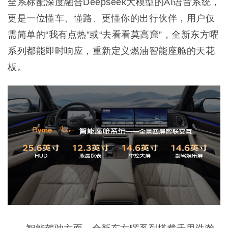
全系标配深度融合Deepseek大模型的AI语音系统，
更是一位懂车、懂路、更懂你的出行伙伴，用户仅
需简单的“我有点热”或“去看看莫高窟”，全新东方曜
系列都能即时响应，重新定义燃油智能座舱的天花
板。