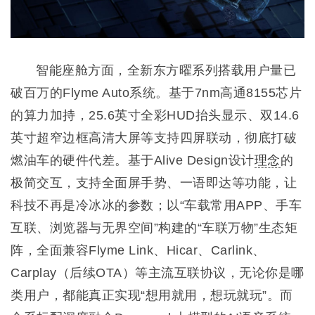
智能座舱方面，全新东方曜系列搭载用户量已
破百万的Flyme Auto系统。基于7nm高通8155芯片
的算力加持，25.6英寸全彩HUD抬头显示、双14.6
英寸超窄边框高清大屏等支持四屏联动，彻底打破
燃油车的硬件代差。基于Alive Design设计
理念
的
极简交互，支持全面屏手势、一语即达等功能，让
科技不再是冷冰冰的参数；以“车载常用APP、手车
互联、浏览器与无界空间”构建的“车联万物”生态矩
阵，全面兼容Flyme Link、Hicar、Carlink、
Carplay（后续OTA）等主流互联协议，无论你是哪
类用户，都能真正实现“想用就用，想玩就玩”。而