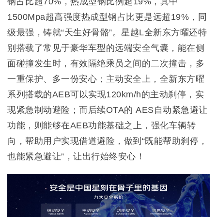
钢占比超70%，热成型钢比例超19%，其中
1500Mpa超高强度热成型钢占比更是远超19%，同
级最强，铸就“天生好骨骼”。星越L全新东方曜还特
别搭载了常见于豪华车型的远端安全气囊，能在侧
面碰撞发生时，有效隔绝乘员之间的二次撞击，多
一重保护、多一份安心；主动安全上，全新东方曜
系列搭载的AEB可以实现120km/h的主动刹停，实
现紧急制动避险；而后续OTA的 AES自动紧急避让
功能，则能够在AEB功能基础之上，强化车辆转
向，帮助用户实现借道避险，做到“既能帮助刹停，
也能紧急避让”，让出行始终安心！