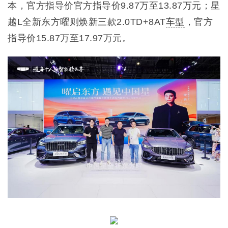
本，官方指导价官方指导价9.87万至13.87万元；星
越L全新东方曜则焕新三款2.0TD+8AT
车型
，官方
指导价15.87万至17.97万元。