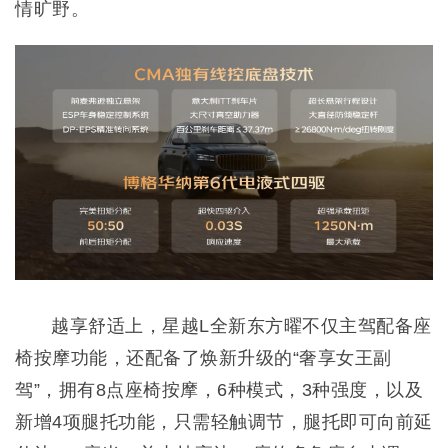
情旷野。
越享舒适上，星越L全新东方曜不仅主驾配备座
椅按摩功能，还配备了焕新升级的“奢享女王副
驾”，拥有8点座椅按摩，6种模式，3种强度，以及
新增4项腿托功能，只需轻触调节，腿托即可向前延