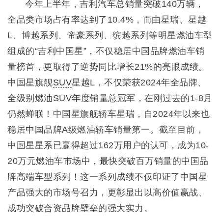
今年上半年，吉利汽车总销量突破140万辆，
全品类市场占有率达到了10.4%，而由星瑞、星越
L、博越系列、帝豪系列、缤越系列等明星燃油车型
组成的“吉利中国星”，不仅稳居中国品牌燃油车销
量榜首，更取得了逆势同比增长21%的亮眼成绩。
中国星旗舰
SUV
星越L，不仅荣获2024年全品牌、
全级别燃油SUV年度销量总冠军，在刚过去的1-8月
仍然蝉联！中国星旗舰轿车星瑞，自2024年以来也
稳居中国品牌A级燃油轿车销量第一。截至目前，
中国星星系已赢得超过162万用户的认可，成为10-
20万元燃油车市场中，最快突破百万销量的中国品
牌高端车型系列！这一系列成绩不仅印证了中国星
产品强大的市场号召力，更彰显出以高价值赢战、
成功突破合资品牌壁垒的强大实力。