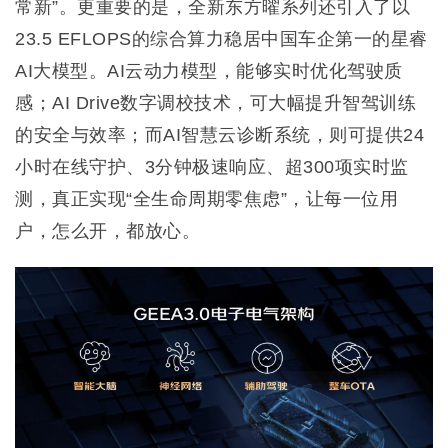
常新”。更重要的是，全新东方曜系列还引入了以
23.5 EFLOPS的综合算力稳居中国车企第一的星睿
AI大模型。AI云动力模型，能够实时优化驾驶质
感；AI Drive数字调校技术，可大幅提升智驾训练
的安全与效率；而AI智慧云诊断系统，则可提供24
小时在线守护、3分钟极速响应、超300项实时监
测，真正实现“全生命周期零焦虑”，让每一位用
户，怎么开，都放心。